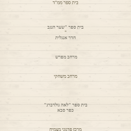
מרחב חשיבה מיינדפולנס בית ספר "אופק"