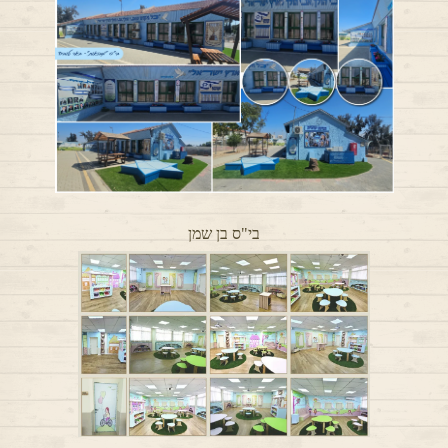
בי"ס בן שמן