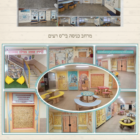
מרחב כניסה בי"ס רעים