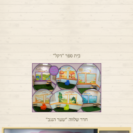
בית ספר "דקל"
חדר שלווה "שער הנגב"