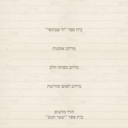
חדר שלווה "רותם"