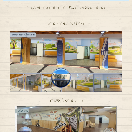
מרחב המאפשר ל-32 בתי ספר בעיר אשקלון
בי"ס שיזף-אור יהודה
בי"ס אריאל אשדוד