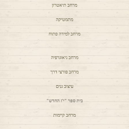
בית ספר ממ"ד