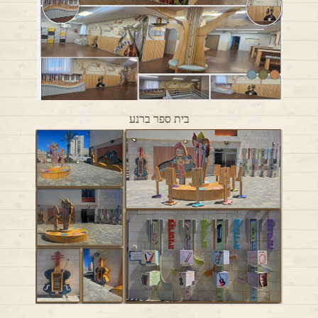
בית ספר ברנע