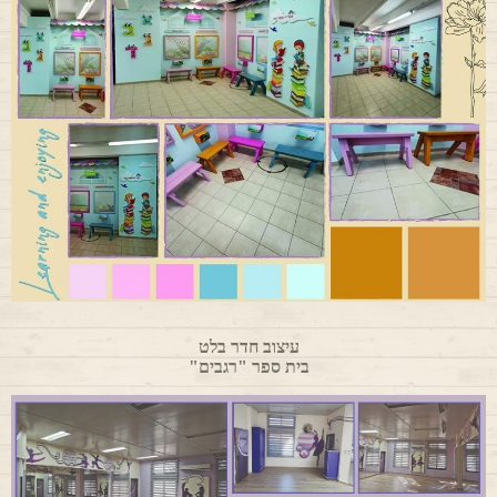
עיצוב חדר בלט
בית ספר "רגבים"