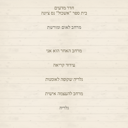
בית ספר "תחכמוני
"