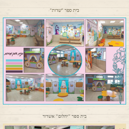
בית ספר "שדות"
בית ספר "יהלום" אשדוד