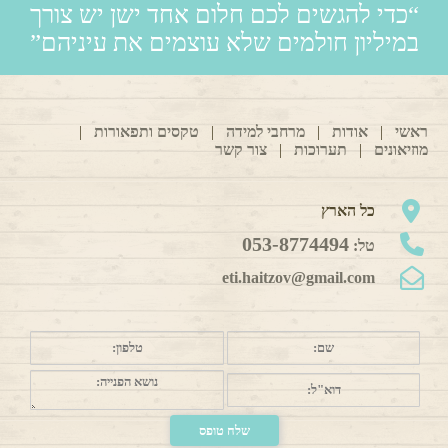
“כדי להגשים לכם חלום אחד ישן יש צורך
במיליון חולמים שלא עוצמים את עיניהם”
ראשי
|
אודות
|
מרחבי למידה
|
טקסים ותפאורות
|
מוזיאונים
|
תערוכות
|
צור קשר
כל הארץ
053-8774494
טל:
eti.haitzov@gmail.com