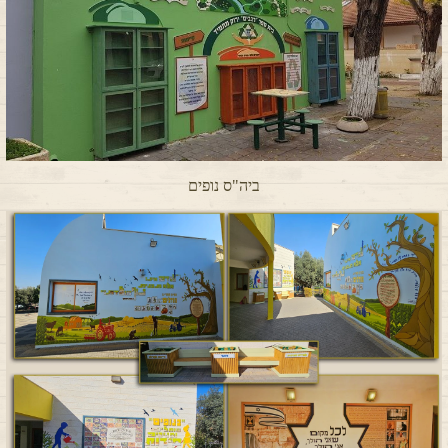
ביה"ס נופים