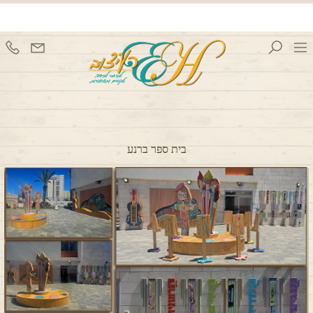
בית ספר ברנע