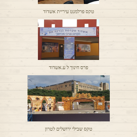
טקס פרלמנט עיריית אשדוד
פרס חינוך ל ע.אשדוד
טקס שבילי ירושלים לטרון