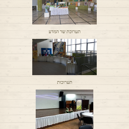
תערוכת שר המדע
תערוכות